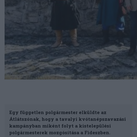
Egy független polgármester elküldte az
Átlátszónak, hogy a tavalyi kvótanépszavazási
kampányban miként folyt a kistelepülési
polgármesterek mozgósítása a Fideszben.