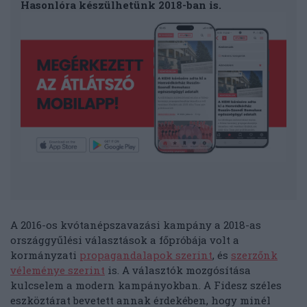
Hasonlóra készülhetünk 2018-ban is.
A 2016-os kvótanépszavazási kampány a 2018-as
országgyűlési választások a főpróbája volt a
kormányzati
propagandalapok szerint
, és
szerzőnk
véleménye szerint
is. A választók mozgósítása
kulcselem a modern kampányokban. A Fidesz széles
eszköztárat bevetett annak érdekében, hogy minél