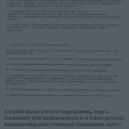
A legfőbb kérdés a levéllel kapcsolatban, hogy a
kormányzat által kezdeményezett, és a Fidesz politikai
kampánystábja által levezényelt kampányban miért a