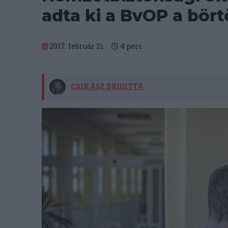
adta ki a BvOP a bör
2017. február 21.
4
perc
CSIKÁSZ BRIGITTA