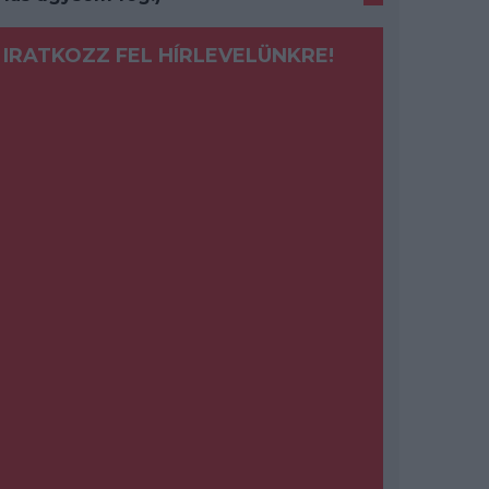
IRATKOZZ FEL HÍRLEVELÜNKRE!