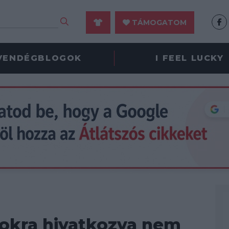
TÁMOGATOM
VENDÉGBLOGOK
I FEEL LUCKY
okra hivatkozva nem