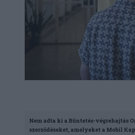
Nem adta ki a Büntetés-végrehajtás 
szerződéseket, amelyeket a Mobil Kapc