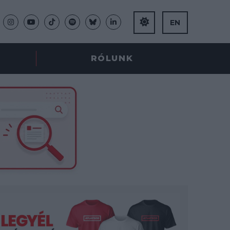
EN
RÓLUNK