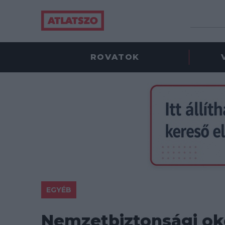
ROVATOK
EGYÉB
Nemzetbiztonsági ok