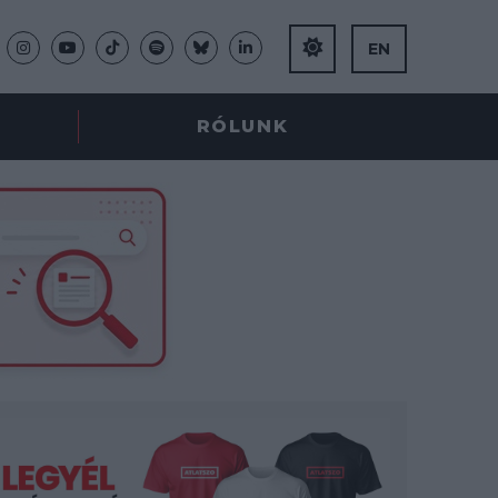
EN
RÓLUNK