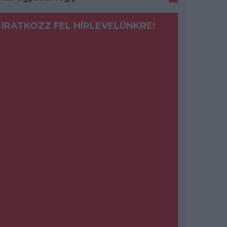
IRATKOZZ FEL HÍRLEVELÜNKRE!