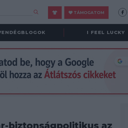
TÁMOGATOM
VENDÉGBLOGOK
I FEEL LUCKY
r-biztonságpolitikus az