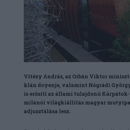
Vitézy András, az Orbán Viktor miniszt
klán doyenje, valamint Nógrádi György
is erősíti az állami tulajdonú Kárpátok
milánói világkiállítás magyar mutyipa
adjusztálása lesz.