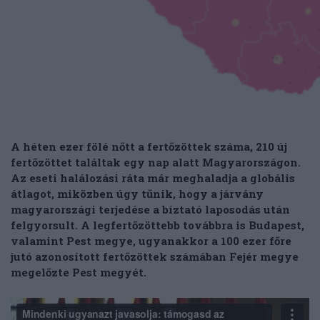
A héten ezer fölé nőtt a fertőzöttek száma, 210 új
fertőzöttet találtak egy nap alatt Magyarországon.
Az eseti halálozási ráta már meghaladja a globális
átlagot, miközben úgy tűnik, hogy a járvány
magyarországi terjedése a bíztató laposodás után
felgyorsult. A legfertőzöttebb továbbra is Budapest,
valamint Pest megye, ugyanakkor a 100 ezer főre
jutó azonosított fertőzöttek számában Fejér megye
megelőzte Pest megyét.