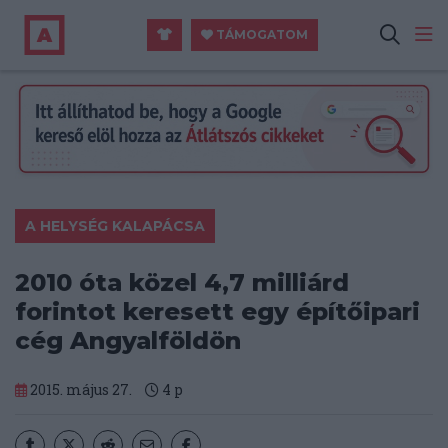
TÁMOGATOM
A HELYSÉG KALAPÁCSA
2010 óta közel 4,7 milliárd
forintot keresett egy építőipari
cég Angyalföldön
2015. május 27.
4
p