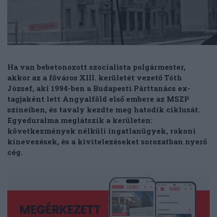
Ha van bebetonozott szocialista polgármester,
akkor az a főváros XIII. kerületét vezető Tóth
József, aki 1994-ben a Budapesti Párttanács ex-
tagjaként lett Angyalföld első embere az MSZP
színeiben, és tavaly kezdte meg hatodik ciklusát.
Egyeduralma meglátszik a kerületen:
következmények nélküli ingatlanügyek, rokoni
kinevezések, és a kivitelezéseket sorozatban nyerő
cég.