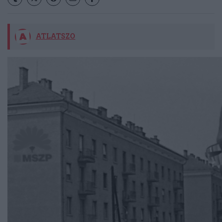
ATLATSZO