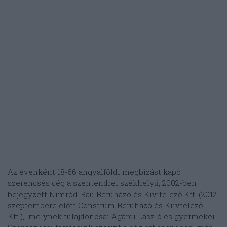
Az évenként 18-56 angyalföldi megbízást kapó
szerencsés cég a szentendrei székhelyű, 2002-ben
bejegyzett Nimród-Bau Beruházó és Kivitelező Kft. (2012.
szeptembere előtt Construm Beruházó és Kiivtelező
Kft.), melynek tulajdonosai Agárdi László és gyermekei.