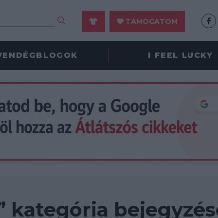
TÁMOGATOM
VENDÉGBLOGOK
I FEEL LUCKY
” kategória bejegyzés