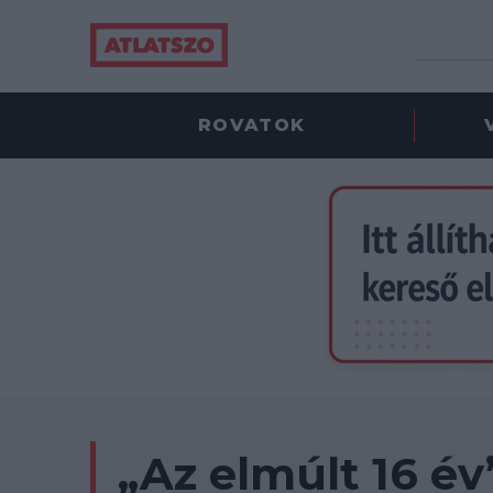
ROVATOK
„Az elmúlt 16 év