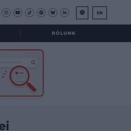
EN
RÓLUNK
ei