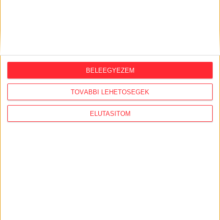
BELEEGYEZEM
TOVÁBBI LEHETŐSÉGEK
ELUTASÍTOM