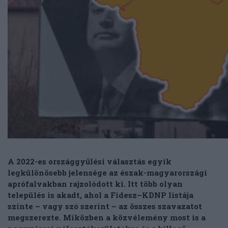
A 2022-es országgyűlési választás egyik
legkülönösebb jelensége az észak-magyarországi
aprófalvakban rajzolódott ki. Itt több olyan
település is akadt, ahol a Fidesz–KDNP listája
szinte – vagy szó szerint – az összes szavazatot
megszerezte. Miközben a közvélemény most is a