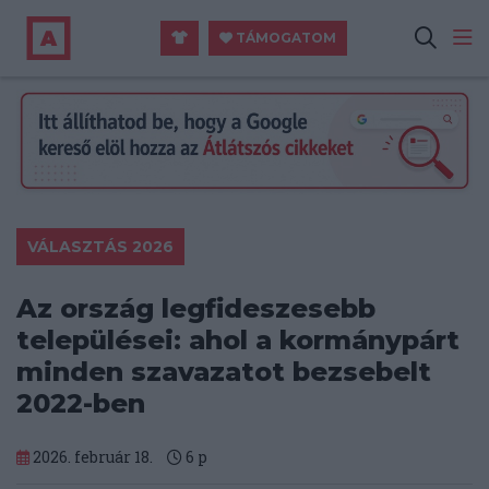
TÁMOGATOM
VÁLASZTÁS 2026
Az ország legfideszesebb
települései: ahol a kormánypárt
minden szavazatot bezsebelt
2022-ben
2026. február 18.
6
p