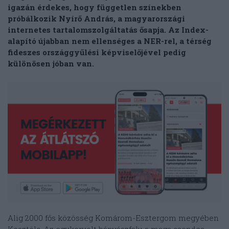
igazán érdekes, hogy független színekben
próbálkozik Nyírő András, a magyarországi
internetes tartalomszolgáltatás ősapja. Az Index-
alapító újabban nem ellenséges a NER-rel, a térség
fideszes országgyűlési képviselőjével pedig
különösen jóban van.
Alig 2000 fős közösség Komárom-Esztergom megyében