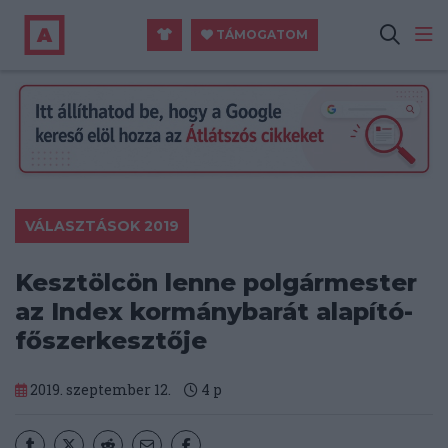
TÁMOGATOM
VÁLASZTÁSOK 2019
Kesztölcön lenne polgármester
az Index kormánybarát alapító-
főszerkesztője
2019. szeptember 12.
4
p