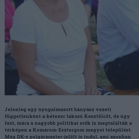
Jelenleg egy nyugalmazott bányász vezeti
függetlenként a kétezer lakosú Kesztölcöt, de úgy
fest, mára a nagyobb politikai erők is megtalálták a
térképen a Komárom-Esztergom megyei települést.
Még DK-s polgármester-jelölt is indul, ami azonban