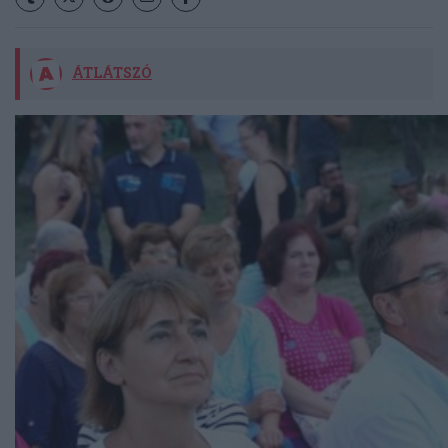
ÁTLÁTSZÓ