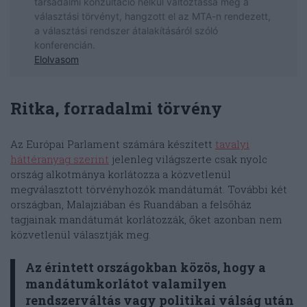
Ritka, forradalmi törvény
Az Európai Parlament számára készített
tavalyi
háttéranyag szerint
jelenleg világszerte csak nyolc
ország alkotmánya korlátozza a közvetlenül
megválasztott törvényhozók mandátumát. További két
országban, Malajziában és Ruandában a felsőház
tagjainak mandátumát korlátozzák, őket azonban nem
közvetlenül választják meg.
Az érintett országokban közös, hogy a
mandátumkorlátot valamilyen
rendszerváltás vagy politikai válság után