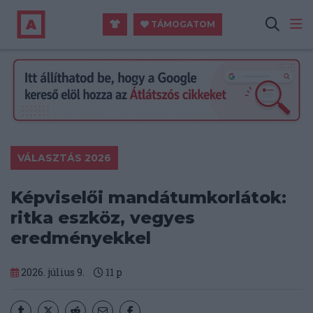
TÁMOGATOM
VÁLASZTÁS 2026
Képviselői mandátumkorlátok:
ritka eszköz, vegyes
eredményekkel
2026. július 9.
11
p