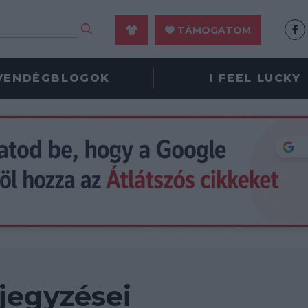
TÁMOGATOM
VENDÉGBLOGOK
I FEEL LUCKY
jegyzései