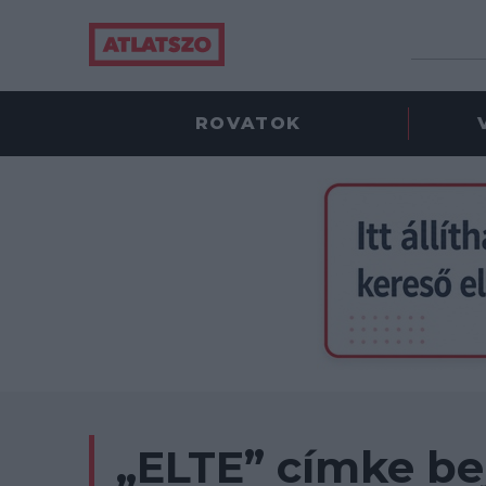
ROVATOK
„ELTE” címke be