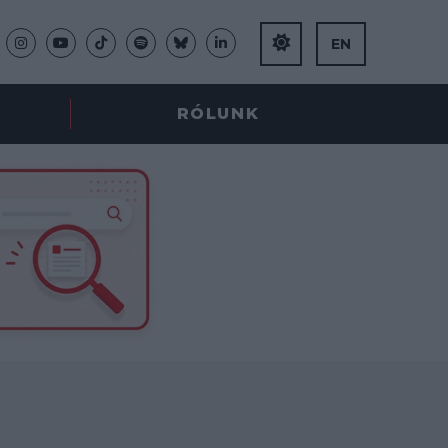
EN
RÓLUNK