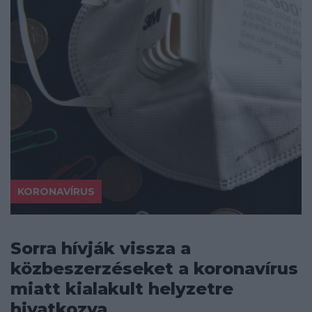
KORONAVÍRUS
Sorra hívják vissza a
közbeszerzéseket a koronavírus
miatt kialakult helyzetre
hivatkozva