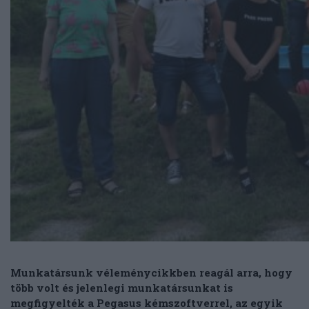
Munkatársunk véleménycikkben reagál arra, hogy
több volt és jelenlegi munkatársunkat is
megfigyelték a Pegasus kémszoftverrel, az egyik