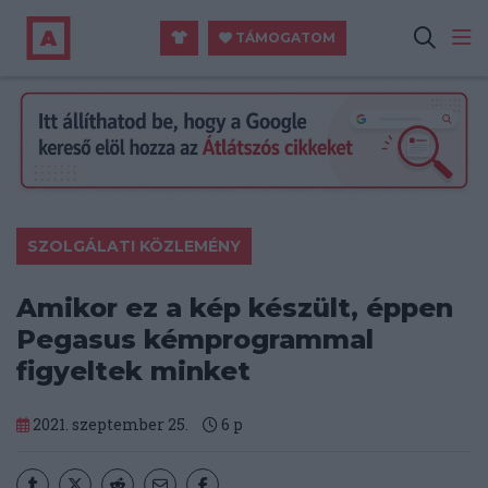
TÁMOGATOM
SZOLGÁLATI KÖZLEMÉNY
Amikor ez a kép készült, éppen
Pegasus kémprogrammal
figyeltek minket
2021. szeptember 25.
6
p