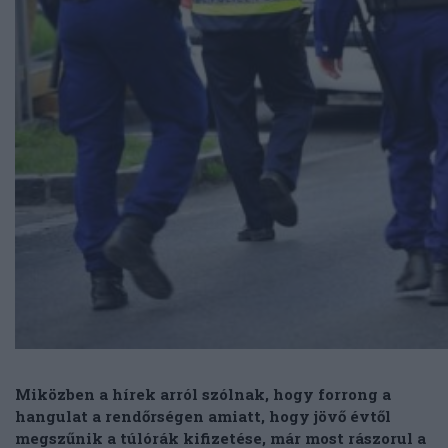
Miközben a hírek arról szólnak, hogy forrong a
hangulat a rendőrségen amiatt, hogy jövő évtől
megszűnik a túlórák kifizetése, már most rászorul a