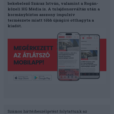
bekebelező Száraz István, valamint a Rogán-
közeli HG Média is. A tulajdonosváltás után a
kormánybiztos asszony impulzív
természete miatt több újságíró otthagyta a
kiadót.
Számos háttérbeszélgetést folytattunk az