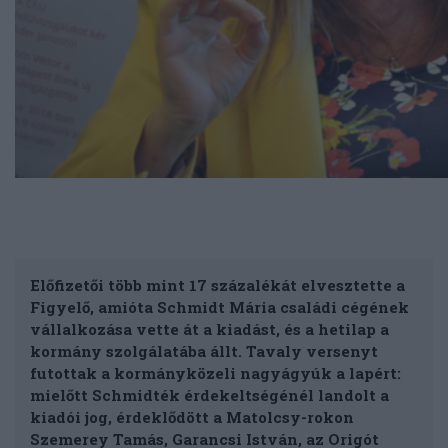
Előfizetői több mint 17 százalékát elvesztette a
Figyelő, amióta Schmidt Mária családi cégének
vállalkozása vette át a kiadást, és a hetilap a
kormány szolgálatába állt. Tavaly versenyt
futottak a kormányközeli nagyágyúk a lapért:
mielőtt Schmidték érdekeltségénél landolt a
kiadói jog, érdeklődött a Matolcsy-rokon
Szemerey Tamás, Garancsi István, az Origót