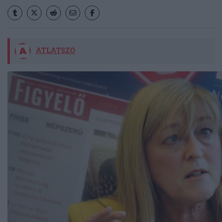
ATLATSZO