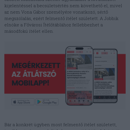
kijelentéssel a becsületsértés nem követhető el, mivel
az nem Vona Gábor személyére vonatkozó, sértő
megszólalás, ezért felmentő ítélet született. A Jobbik
elnöke a Fővárosi Ítélőtáblához fellebbezhet a
másodfokú ítélet ellen.
Bár a konkrét ügyben most felmentő ítélet született,