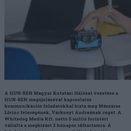
A HUN-REN Magyar Kutatási Hálózat vezetése a
HUN-REN megújulásával kapcsolatos
kommunikációs feladatokkal bízta meg Mészáros
Lőrinc feleségének, Várkonyi Andreának cégét. A
Whitedog Media Kft. nettó 5 millió forintért
vállalta a megbízást 2 hónapos időtartamra. A