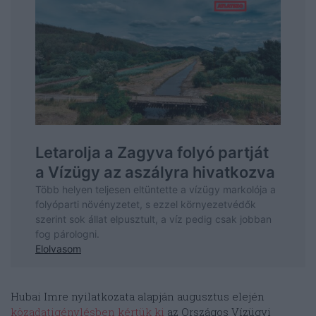
Hubai Imre nyilatkozata alapján augusztus elején
közadatigénylésben kértük ki
az Országos Vízügyi