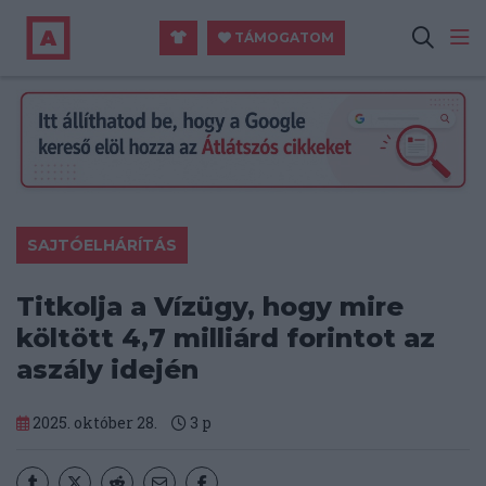
TÁMOGATOM
SAJTÓELHÁRÍTÁS
Titkolja a Vízügy, hogy mire
költött 4,7 milliárd forintot az
aszály idején
2025. október 28.
3
p