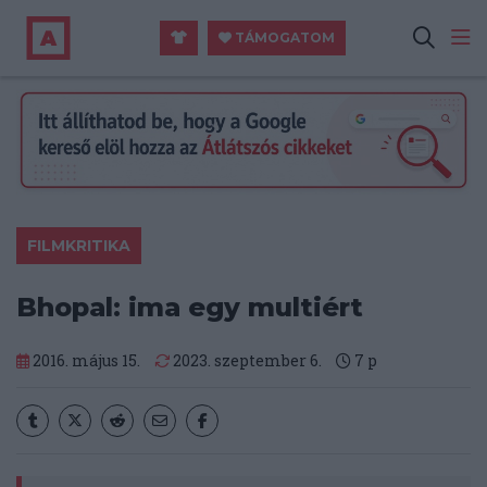
TÁMOGATOM
FILMKRITIKA
Bhopal: ima egy multiért
2016. május 15.
2023. szeptember 6.
7
p