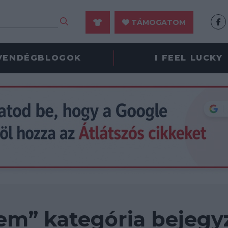
TÁMOGATOM
VENDÉGBLOGOK
I FEEL LUCKY
em” kategória bejegy