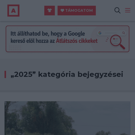
TÁMOGATOM
„2025” kategória bejegyzései