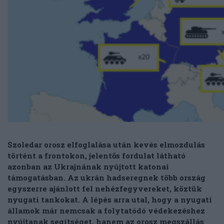
Szoledar orosz elfoglalása után kevés elmozdulás
történt a frontokon, jelentős fordulat látható
azonban az Ukrajnának nyújtott katonai
támogatásban. Az ukrán hadseregnek több ország
egyszerre ajánlott fel nehézfegyvereket, köztük
nyugati tankokat. A lépés arra utal, hogy a nyugati
államok már nemcsak a folytatódó védekezéshez
nyújtanak segítséget, hanem az orosz megszállás