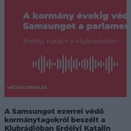
MÉDIASZEREPLÉS
A Samsungot ezerrel védő
kormánytagokról beszélt a
Klubrádióban Erdélyi Katalin