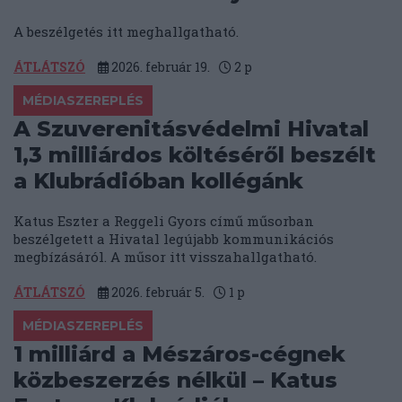
A beszélgetés itt meghallgatható.
ÁTLÁTSZÓ
2026. február 19.
2
p
MÉDIASZEREPLÉS
A Szuverenitásvédelmi Hivatal
1,3 milliárdos költéséről beszélt
a Klubrádióban kollégánk
Katus Eszter a Reggeli Gyors című műsorban
beszélgetett a Hivatal legújabb kommunikációs
megbízásáról. A műsor itt visszahallgatható.
ÁTLÁTSZÓ
2026. február 5.
1
p
MÉDIASZEREPLÉS
1 milliárd a Mészáros-cégnek
közbeszerzés nélkül – Katus