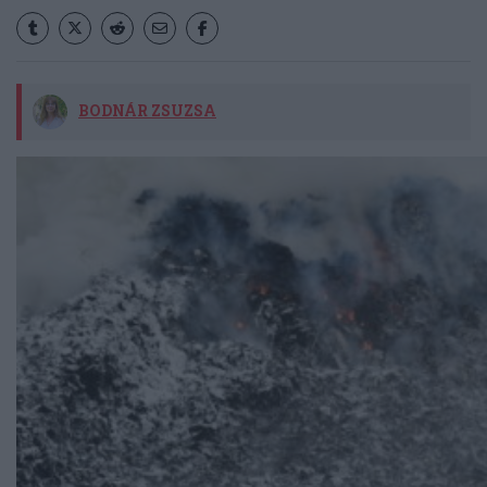
BODNÁR ZSUZSA