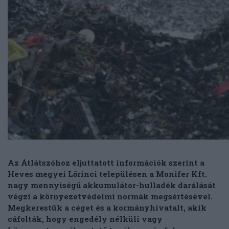
Az Átlátszóhoz eljuttatott információk szerint a
Heves megyei Lőrinci településen a Monifer Kft.
nagy mennyiségű akkumulátor-hulladék darálását
végzi a környezetvédelmi normák megsértésével.
Megkerestük a céget és a kormányhivatalt, akik
cáfolták, hogy engedély nélküli vagy