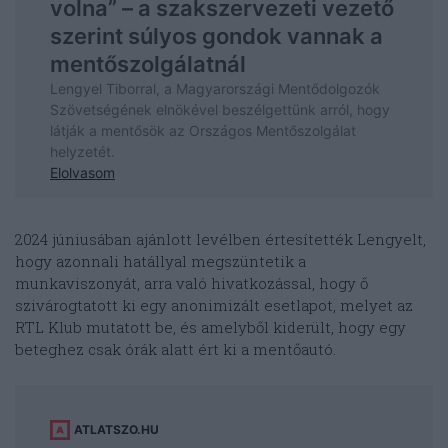
2024 júniusában ajánlott levélben értesítették Lengyelt,
hogy azonnali hatállyal megszüntetik a
munkaviszonyát, arra való hivatkozással, hogy ő
szivárogtatott ki egy anonimizált esetlapot, melyet az
RTL Klub mutatott be, és amelyből kiderült, hogy egy
beteghez csak órák alatt ért ki a mentőautó.