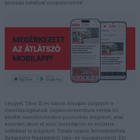
azonnali hatállyal megszüntették”.
Lengyel Tibor 10 év három hónapot dolgozott a
mentőszolgálatnál. Gépkocsivezetőnek vették fel,
később mentőtechnikusi pozícióban dolgozott, azaz
eseteket látott el mint mentőápoló, és mellette
sofőrként is dolgozott. Tavaly nyáron felvezényelték
Budapestre Nagykátáról, lakó- és munkahelyéről. Ezt