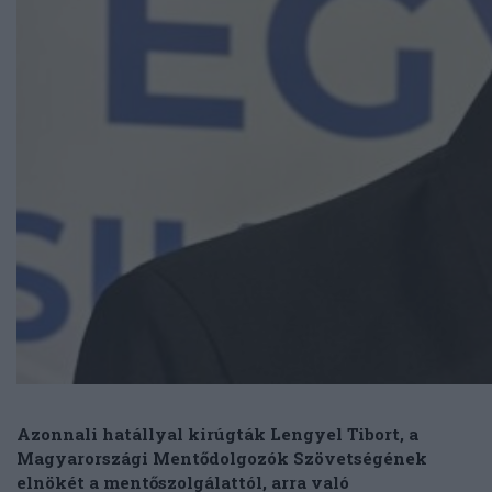
Azonnali hatállyal kirúgták Lengyel Tibort, a
Magyarországi Mentődolgozók Szövetségének
elnökét a mentőszolgálattól, arra való