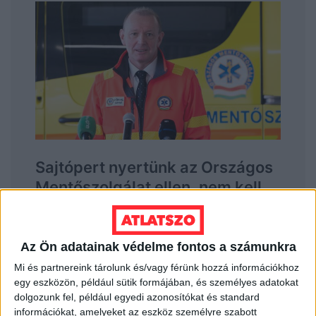
Az Ön adatainak védelme fontos a számunkra
Mi és partnereink tárolunk és/vagy férünk hozzá információkhoz
egy eszközön, például sütik formájában, és személyes adatokat
dolgozunk fel, például egyedi azonosítókat és standard
információkat, amelyeket az eszköz személyre szabott