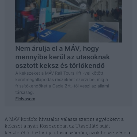
A MÁV korábbi hivatalos válasza szerint egyébként a
kekszet a nyári főszezonban az Utasellátó saját
készletéből biztosítja utasai számára, azok beszerzése a