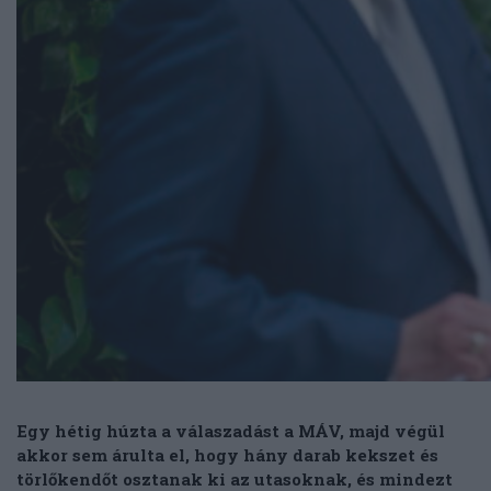
Egy hétig húzta a válaszadást a MÁV, majd végül
akkor sem árulta el, hogy hány darab kekszet és
törlőkendőt osztanak ki az utasoknak, és mindezt