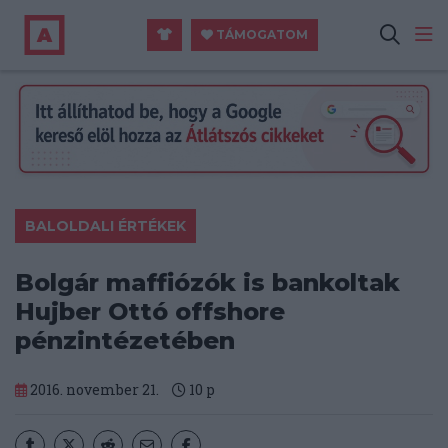
TÁMOGATOM
BALOLDALI ÉRTÉKEK
Bolgár maffiózók is bankoltak
Hujber Ottó offshore
pénzintézetében
2016. november 21.
10
p