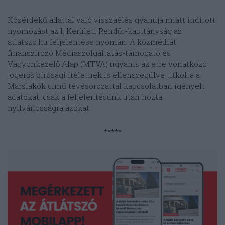
Közérdekű adattal való visszaélés gyanúja miatt indított
nyomozást az I. Kerületi Rendőr-kapitányság az
atlatszo.hu feljelentése nyomán. A közmédiát
finanszírozó Médiaszolgáltatás-támogató és
Vagyonkezelő Alap (MTVA) ugyanis az erre vonatkozó
jogerős bírósági ítéletnek is ellenszegülve titkolta a
Marslakók című tévésorozattal kapcsolatban igényelt
adatokat, csak a feljelentésünk után hozta
nyilvánosságra azokat.
*****