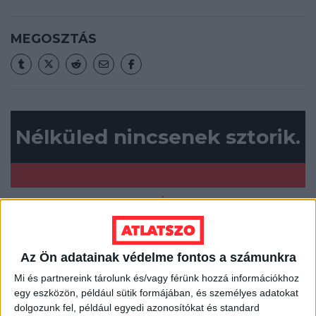
MEGOSZTÁS
Nélküled nincsenek sztorik.
BANKKÁRTYA
PAYPAL
Az Ön adatainak védelme fontos a számunkra
ÁTUTALÁS
Mi és partnereink tárolunk és/vagy férünk hozzá információkhoz
egy eszközön, például sütik formájában, és személyes adatokat
1%
dolgozunk fel, például egyedi azonosítókat és standard