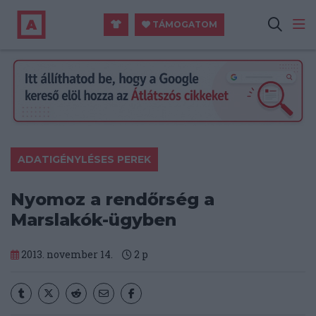
TÁMOGATOM
ADATIGÉNYLÉSES PEREK
Nyomoz a rendőrség a
Marslakók-ügyben
2013. november 14.
2
p