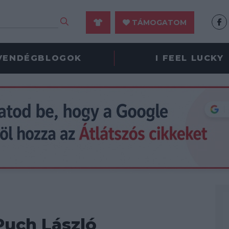
TÁMOGATOM
VENDÉGBLOGOK
I FEEL LUCKY
Puch László