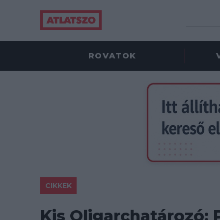
ROVATOK
CIKKEK
Kis Oligarchatározó: 