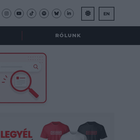
EN
RÓLUNK