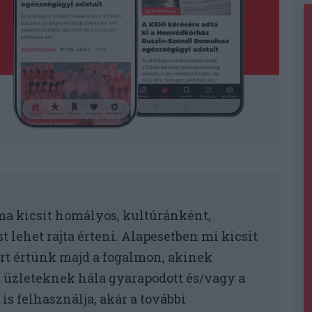
ma kicsit homályos, kultúránként,
 lehet rajta érteni. Alapesetben mi kicsit
rt értünk majd a fogalmon, akinek
t üzleteknek hála gyarapodott és/vagy a
is felhasználja, akár a további