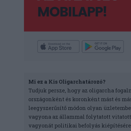
Mi ez a Kis Oligarchatározó?
Tudjuk persze, hogy az oligarcha fogal
országonként és koronként mást és mást
leegyszerűsítő módon olyan üzletembe
vagyona az állammal folytatott vitatot
vagyonát politikai befolyás kiépítésére 