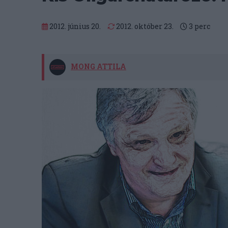
2012. június 20.
2012. október 23.
3
perc
MONG ATTILA