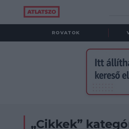
ROVATOK
„Cikkek” kategó