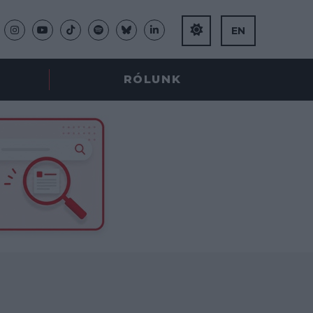
EN
RÓLUNK