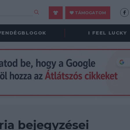
TÁMOGATOM
VENDÉGBLOGOK
I FEEL LUCKY
ria bejegyzései