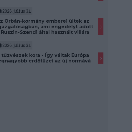
2026. július 31.
z Orbán-kormány emberei ültek az
gazgatóságban, ami engedélyt adott
 Ruszin-Szendi által használt villára
2026. július 31.
 tűzvészek kora - Így váltak Európa
egnagyobb erdőtüzei az új normává