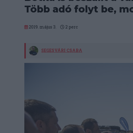
Több adó folyt be, m
2019. május 3.
2
perc
SEGESVÁRI CSABA