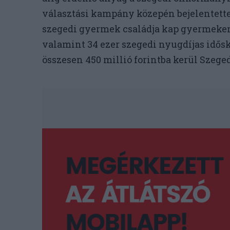
választási kampány közepén bejelentette: 
szegedi gyermek családja kap gyermekenk
valamint 34 ezer szegedi nyugdíjas idősko
összesen 450 millió forintba kerül Szege