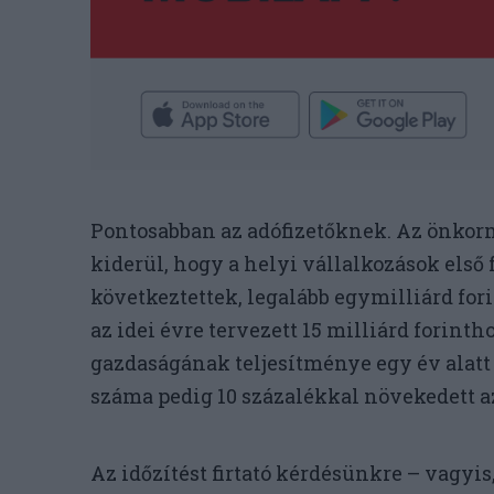
Pontosabban az adófizetőknek. Az önkorm
kiderül, hogy a helyi vállalkozások első 
következtettek, legalább egymilliárd for
az idei évre tervezett 15 milliárd forinth
gazdaságának teljesítménye egy év alatt 
száma pedig 10 százalékkal növekedett a
Az időzítést firtató kérdésünkre – vagyis