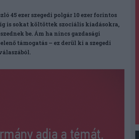
 45 ezer szegedi polgár 10 ezer forintos
g is sokat költöttek szociális kiadásokra,
t szednek be. Ám ha nincs gazdasági
elenő támogatás – ez derül ki a szegedi
válaszából.