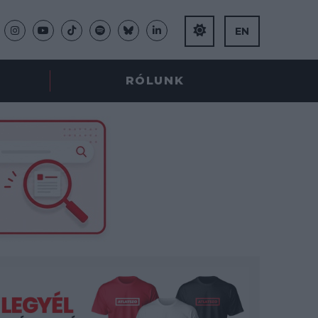
EN
RÓLUNK