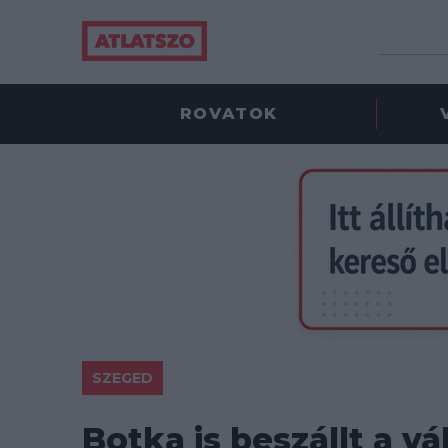
ROVATOK
SZEGED
Botka is beszállt a v