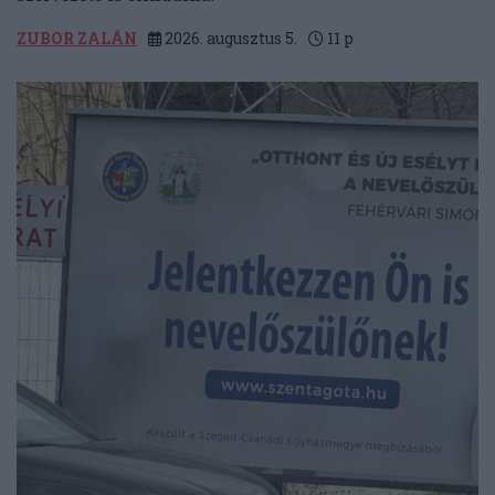
ZUBOR ZALÁN
2026. augusztus 5.
11
p