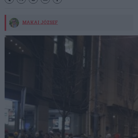
MAKAI JÓZSEF