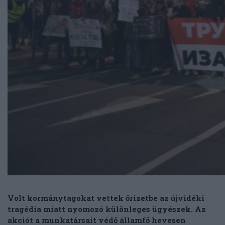
Volt kormánytagokat vettek őrizetbe az újvidéki
tragédia miatt nyomozó különleges ügyészek. Az
akciót a munkatársait védő államfő hevesen