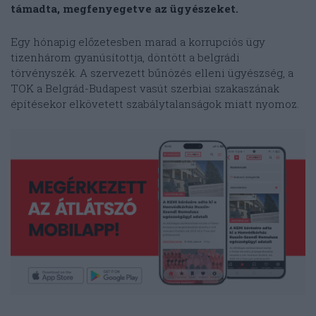
támadta, megfenyegetve az ügyészeket.
Egy hónapig előzetesben marad a korrupciós ügy
tizenhárom gyanúsítottja, döntött a belgrádi
törvényszék. A szervezett bűnözés elleni ügyészség, a
TOK a Belgrád-Budapest vasút szerbiai szakaszának
építésekor elkövetett szabálytalanságok miatt nyomoz.