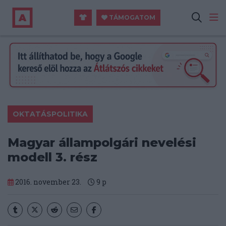
TÁMOGATOM
OKTATÁSPOLITIKA
Magyar állampolgári nevelési
modell 3. rész
2016. november 23.
9
p