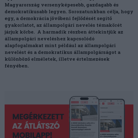
Magyarország versenyképesebb, gazdagabb és
demokratikusabb legyen. Sorozatunkban célja, hogy
egy, a demokrácia jövőbeni fejlődését segítő
gyakorlatot, az állampolgári nevelés témakörét
járjuk körbe. A harmadik részben áttekintjük az
állampolgári neveléshez kapcsolódó
alapfogalmakat mint például az állampolgári
nevelést és a demokratikus állampolgárságot a
különböző elméletek, illetve értelmezések
fényében.