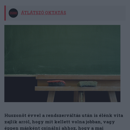
ÁTLÁTSZÓ OKTATÁS
Huszonöt évvel a rendszerváltás után is élénk vita
zajlik arról, hogy mit kellett volna jobban, vagy
éppen másként csinálni ahhoz, hogy a mai