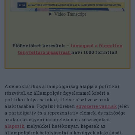
Előfizetőket keresünk –
támogasd a független
tényfeltáró újságírást
havi 1000 forinttal!
A demokratikus állampolgárság alapja a politikai
részvétel, az állampolgár figyelemmel kíséri a
politikai folyamatokat, illetve részt vesz azok
alakításában. Fogalmi körében
egyszerre vannak
jelen
a participatív és a reprezentatív elemek, és minősége
azokon az egyéni ismereteken és készségeken
alapszik
, melyekkel hatékonyan képesek az
állampolgárok befolyásolni a közügyek alakulását.