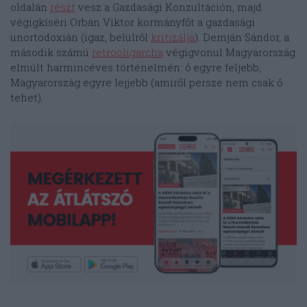
oldalán
részt
vesz a Gazdasági Konzultáción, majd
végigkíséri Orbán Viktor kormányfőt a gazdasági
unortodoxián (igaz, belülről
kritizálja
). Demján Sándor, a
második számú
retrooligarcha
végigvonul Magyarország
elmúlt harmincéves történelmén: ő egyre feljebb,
Magyarország egyre lejjebb (amiről persze nem csak ő
tehet).