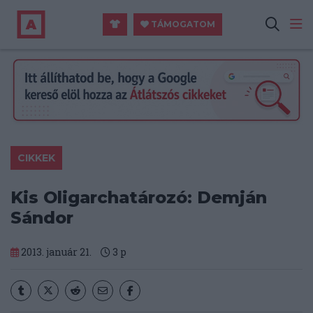
TÁMOGATOM
CIKKEK
Kis Oligarchatározó: Demján
Sándor
2013. január 21.
3
p