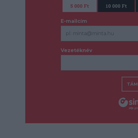
5 000 Ft
10 000 Ft
E-mailcím
*
Vezetéknév
*
TÁM