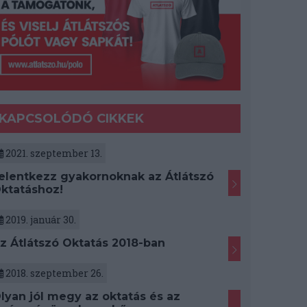
KAPCSOLÓDÓ CIKKEK
2021. szeptember 13.
elentkezz gyakornoknak az Átlátszó
ktatáshoz!
2019. január 30.
z Átlátszó Oktatás 2018-ban
2018. szeptember 26.
lyan jól megy az oktatás és az