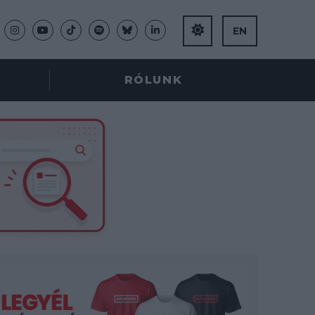
EN
RÓLUNK