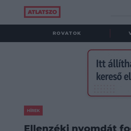
ROVATOK
HÍREK
Ellenzéki nyomdát fog