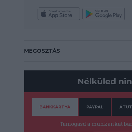
MEGOSZTÁS
Nélküled nin
BANKKÁRTYA
PAYPAL
ÁTUT
Támogasd a munkánkat bank