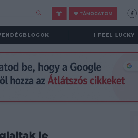
TÁMOGATOM
VENDÉGBLOGOK
I FEEL LUCKY
laltak le