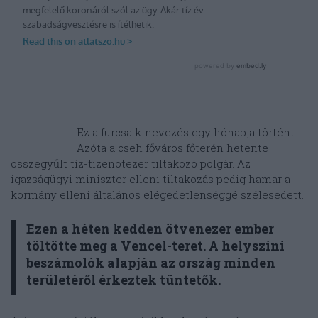
Ez a furcsa kinevezés egy hónapja történt.
Azóta a cseh főváros főterén hetente
összegyűlt tíz-tizenötezer tiltakozó polgár. Az
igazságügyi miniszter elleni tiltakozás pedig hamar a
kormány elleni általános elégedetlenséggé szélesedett.
Ezen a héten kedden ötvenezer ember
töltötte meg a Vencel-teret. A helyszíni
beszámolók alapján az ország minden
területéről érkeztek tüntetők.