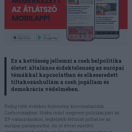
Ez a kettősség jellemzi a cseh belpolitika
életet: általános érdektelenség az európai
témákkal kapcsolatban és elkeseredett
tiltakozáshullám a cseh jogállam és
demokrácia védelmében.
Pedig több érdekes fejlemény körvonalazódik
Csehországban. Hiába indul negyven politikai párt az
EP-választásokon, legfeljebb féltucat juthat be az
európai parlamentbe. Az öt évvel ezelőtti