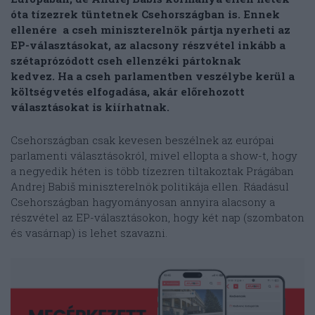
óta tízezrek tüntetnek Csehországban is. Ennek
ellenére a cseh miniszterelnök pártja nyerheti az
EP-választásokat, az alacsony részvétel inkább a
szétaprózódott cseh ellenzéki pártoknak
kedvez. Ha a cseh parlamentben veszélybe kerül a
költségvetés elfogadása, akár előrehozott
választásokat is kiírhatnak.
Csehországban csak kevesen beszélnek az európai
parlamenti választásokról, mivel ellopta a show-t, hogy
a negyedik héten is több tízezren tiltakoztak Prágában
Andrej Babiš miniszterelnök politikája ellen. Ráadásul
Csehországban hagyományosan annyira alacsony a
részvétel az EP-választásokon, hogy két nap (szombaton
és vasárnap) is lehet szavazni.