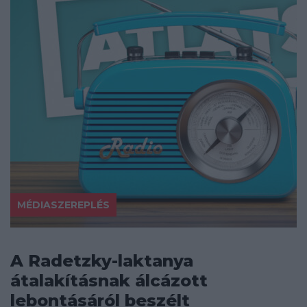
MÉDIASZEREPLÉS
A Radetzky-laktanya
átalakításnak álcázott
lebontásáról beszélt