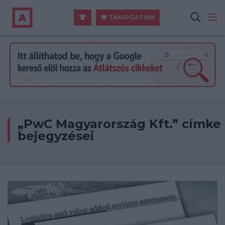
TÁMOGATOM
„PwC Magyarország Kft.” címke
bejegyzései