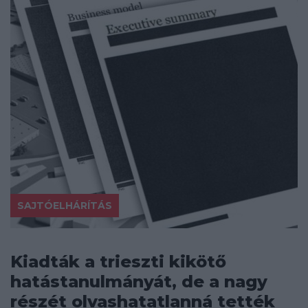
SAJTÓELHÁRÍTÁS
Kiadták a trieszti kikötő
hatástanulmányát, de a nagy
részét olvashatatlanná tették