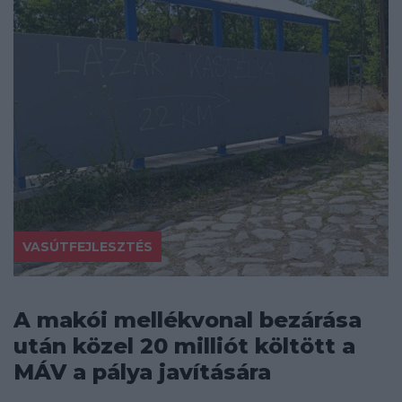
VASÚTFEJLESZTÉS
A makói mellékvonal bezárása
után közel 20 milliót költött a
MÁV a pálya javítására