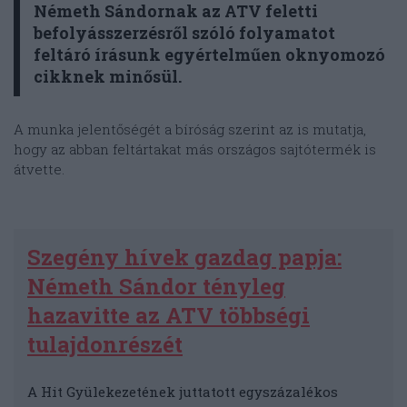
Németh Sándornak az ATV feletti
befolyásszerzésről szóló folyamatot
feltáró írásunk egyértelműen oknyomozó
cikknek minősül.
A munka jelentőségét a bíróság szerint az is mutatja,
hogy az abban feltártakat más országos sajtótermék is
átvette.
Szegény hívek gazdag papja:
Németh Sándor tényleg
hazavitte az ATV többségi
tulajdonrészét
A Hit Gyülekezetének juttatott egyszázalékos