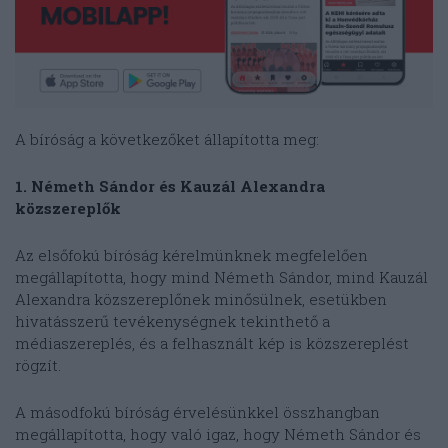
A bíróság a következőket állapította meg:
1. Németh Sándor és Kauzál Alexandra
közszereplők
Az elsőfokú bíróság kérelmünknek megfelelően
megállapította, hogy mind Németh Sándor, mind Kauzál
Alexandra közszereplőnek minősülnek, esetükben
hivatásszerű tevékenységnek tekinthető a
médiaszereplés, és a felhasznált kép is közszereplést
rögzít.
A másodfokú bíróság érvelésünkkel összhangban
megállapította, hogy való igaz, hogy Németh Sándor és