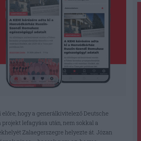
i előre, hogy a generálkivitelező Deutsche
a projekt lefagyása után, nem sokkal a
zékhelyét Zalaegerszegre helyezte át. Józan