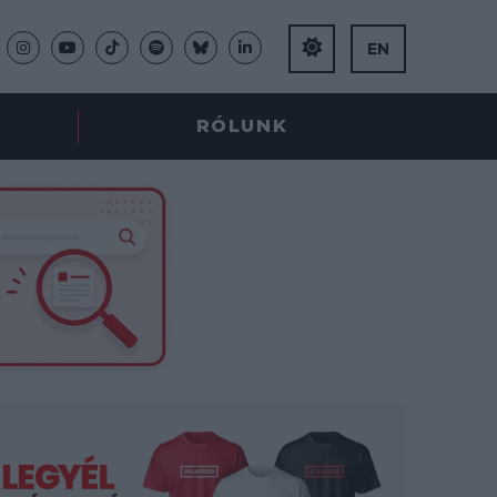
EN
RÓLUNK