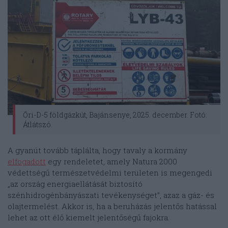
Őri-D-5 földgázkút, Bajánsenye, 2025. december. Fotó:
Átlátszó.
A gyanút tovább táplálta, hogy tavaly a kormány
elfogadott
egy rendeletet, amely Natura 2000
védettségű természetvédelmi területen is megengedi
„az ország energiaellátását biztosító
szénhidrogénbányászati tevékenységet”, azaz a gáz- és
olajtermelést. Akkor is, ha a beruházás jelentős hatással
lehet az ott élő kiemelt jelentőségű fajokra.