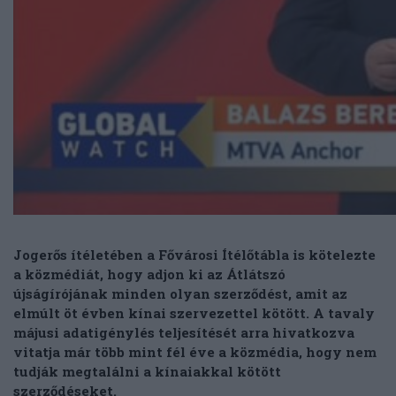
Jogerős ítéletében a Fővárosi Ítélőtábla is kötelezte
a közmédiát, hogy adjon ki az Átlátszó
újságírójának minden olyan szerződést, amit az
elmúlt öt évben kínai szervezettel kötött. A tavaly
májusi adatigénylés teljesítését arra hivatkozva
vitatja már több mint fél éve a közmédia, hogy nem
tudják megtalálni a kínaiakkal kötött
szerződéseket.