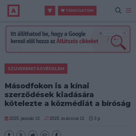
TÁMOGATOM
SZUVERENITÁSVÉDELEM
Másodfokon is a kínai
szerződések kiadására
kötelezte a közmédiát a bíróság
2025. január 13.
2025. március 12.
3
p