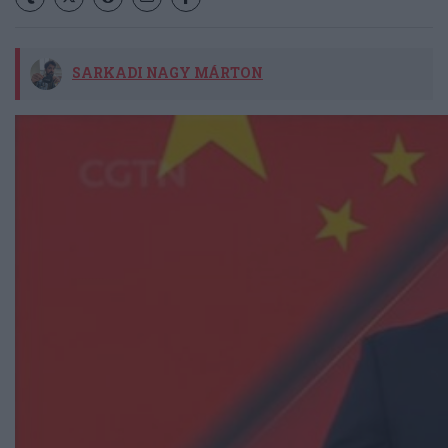
SARKADI NAGY MÁRTON