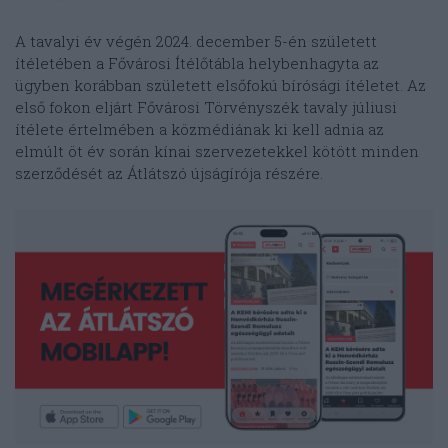
A tavalyi év végén 2024. december 5-én született
ítéletében a Fővárosi Ítélőtábla helybenhagyta az
ügyben korábban született elsőfokú bírósági ítéletet. Az
első fokon eljárt Fővárosi Törvényszék tavaly júliusi
ítélete értelmében a közmédiának ki kell adnia az
elmúlt öt év során kínai szervezetekkel kötött minden
szerződését az Átlátszó újságírója részére.