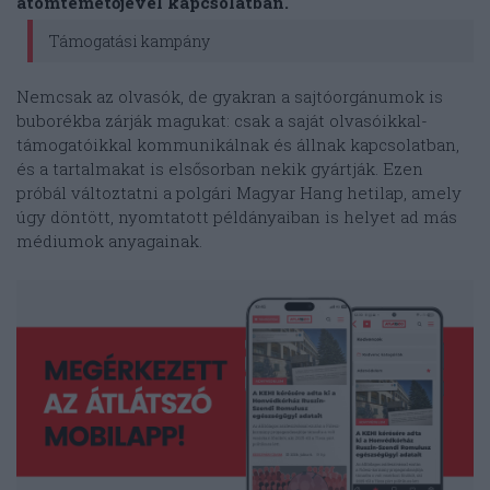
atomtemetőjével kapcsolatban.
Támogatási kampány
Nemcsak az olvasók, de gyakran a sajtóorgánumok is
buborékba zárják magukat: csak a saját olvasóikkal-
támogatóikkal kommunikálnak és állnak kapcsolatban,
és a tartalmakat is elsősorban nekik gyártják. Ezen
próbál változtatni a polgári Magyar Hang hetilap, amely
úgy döntött, nyomtatott példányaiban is helyet ad más
médiumok anyagainak.