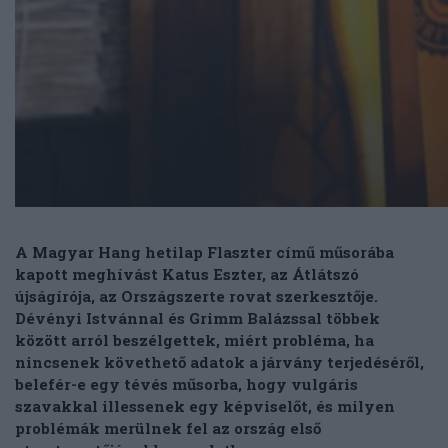
A Magyar Hang hetilap Flaszter című műsorába
kapott meghívást Katus Eszter, az Átlátszó
újságírója, az Országszerte rovat szerkesztője.
Dévényi Istvánnal és Grimm Balázssal többek
között arról beszélgettek, miért probléma, ha
nincsenek követhető adatok a járvány terjedéséről,
belefér-e egy tévés műsorba, hogy vulgáris
szavakkal illessenek egy képviselőt, és milyen
problémák merülnek fel az ország első