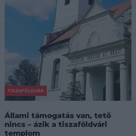
TISZAFÖLDVÁR
Állami támogatás van, tető
nincs – ázik a tiszaföldvári
templom