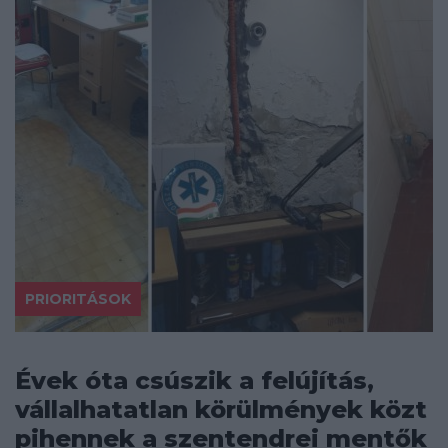
PRIORITÁSOK
Évek óta csúszik a felújítás,
vállalhatatlan körülmények közt
pihennek a szentendrei mentők