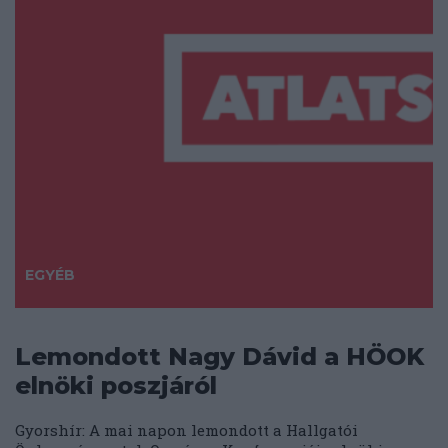
EGYÉB
Lemondott Nagy Dávid a HÖOK
elnöki poszjáról
Gyorshír: A mai napon lemondott a Hallgatói