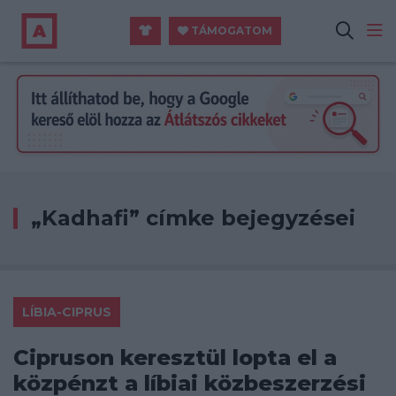
TÁMOGATOM
„Kadhafi” címke bejegyzései
LÍBIA-CIPRUS
Cipruson keresztül lopta el a
közpénzt a líbiai közbeszerzési