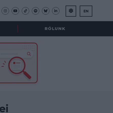
EN
RÓLUNK
ei