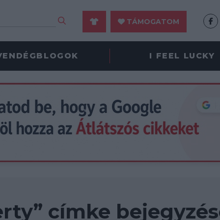
TÁMOGATOM
VENDÉGBLOGOK
I FEEL LUCKY
erty” címke bejegyzés