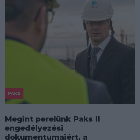
PAKS
Megint perelünk Paks II
engedélyezési
dokumentumaiért, a